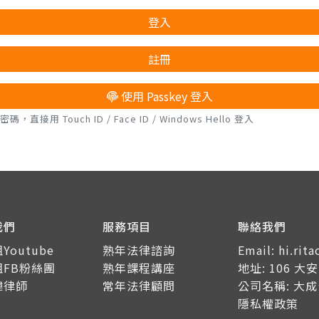
登入
註冊
使用 Passkey 登入
接用 Touch ID / Face ID / Windows Hello 登入
我們
服務項目
聯絡我們
Youtube
熟年法律諮詢
Email: hi.ri
姐FB粉絲團
熟年課程講座
地址: 106 
瑋律師
常年法律顧問
公司名稱: 大
隱私權政策