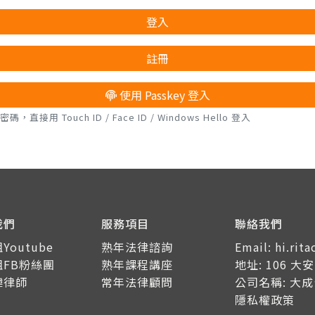
登入
註冊
使用 Passkey 登入
接用 Touch ID / Face ID / Windows Hello 登入
我們
服務項目
聯絡我們
Youtube
熟年法律諮詢
Email: hi.ri
姐FB粉絲團
熟年課程講座
地址: 106 
瑋律師
常年法律顧問
公司名稱: 大
隱私權政策