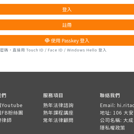
登入
註冊
使用 Passkey 登入
接用 Touch ID / Face ID / Windows Hello 登入
我們
服務項目
聯絡我們
Youtube
熟年法律諮詢
Email: hi.ri
姐FB粉絲團
熟年課程講座
地址: 106 
瑋律師
常年法律顧問
公司名稱: 大
隱私權政策