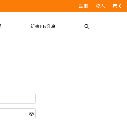
註冊
登入
0
們
新書FB分享