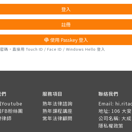
登入
註冊
使用 Passkey 登入
接用 Touch ID / Face ID / Windows Hello 登入
我們
服務項目
聯絡我們
Youtube
熟年法律諮詢
Email: hi.ri
姐FB粉絲團
熟年課程講座
地址: 106 
瑋律師
常年法律顧問
公司名稱: 大
隱私權政策