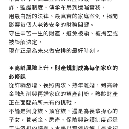
詐、監護制度、傳承布局到遺囑實務，
用最白話的法律、最真實的家庭案例，揭開
影響每個人老後安全的財務關鍵。
守住辛苦一生的財產，避免被騙、被掏空或
被誤解決定，
現在正是為未來做安排的最好時刻。
＊高齡風險上升，財產規劃成為每個家庭的
必修課
從詐騙激增、長照需求、熟年離婚，到高齡
金融剝削與再婚家庭的資產糾紛，熟齡財產
正在面臨前所未有的挑戰。
不論是獨身族、頂客族，還是為長輩操心的
子女，養老金、房產、保險與監護制度都是
無法忽視的議題。本書以實例拆解「最常被