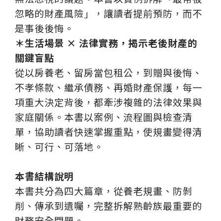
忽略的財產風險」，讓讀者提前預防，而不
是事後後悔。
＊生活場景 × 法律實務，揭示老後財產的
關鍵盲點
從以房養老、留房當包租公，到贈與後悔、
不孝條款、繼承債務、再婚財產保護，每一
項重大決定背後，都牽涉複雜的法律效果與
家庭關係。本書以案例、流程圖與檢查清
單，協助讀者快速掌握重點，使規畫變得清
晰、可行、可落地。
本書結構說明
本書共分為四大篇章，從養老規畫、防剝
削、傳承到遺囑，完整拆解熟齡族最重要的
財務安全問題。