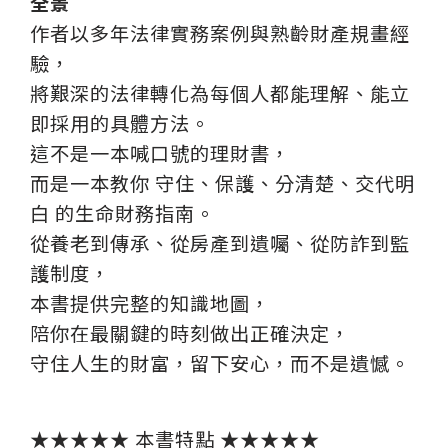
全景
作者以多年法律實務案例與熟齡財產規畫經
驗，
將艱深的法律轉化為每個人都能理解、能立
即採用的具體方法。
這不是一本喊口號的理財書，
而是一本教你 守住、保護、分清楚、交代明
白 的生命財務指南。
從養老到傳承、從房產到遺囑、從防詐到監
護制度，
本書提供完整的知識地圖，
陪你在最關鍵的時刻做出正確決定，
守住人生的財富，留下安心，而不是遺憾。
★★★★★ 本書特點 ★★★★★