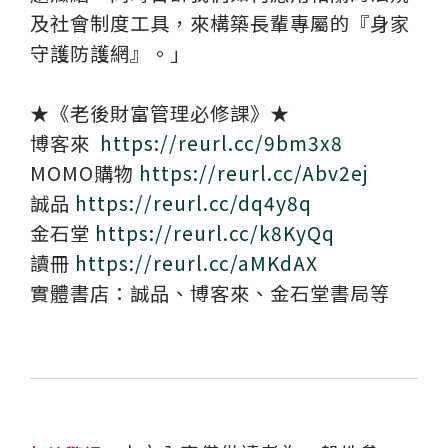
及社會制度工具，來構築長輩專屬的『身家
守護防護網』。」
★《老後財富管理必修課》★
博客來
https://reurl.cc/9bm3x8
MOMO購物
https://reurl.cc/Abv2ej
誠品
https://reurl.cc/dq4y8q
金石堂
https://reurl.cc/k8KyQq
讀冊
https://reurl.cc/aMKdAX
實體書店：誠品、博客來、金石堂書局等