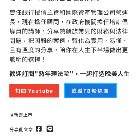
曾任銀行授信主管和國際資產管理公司營運
長，現在擔任顧問，在政府機關擔任培訓倡
導員的講師，分享熟齡族常見的財務與法律
問題，把困難的案例，轉化為實用、易懂、
且有溫度的分享，陪你在人生下半場做出更
聰明的選擇！
歡迎訂閱"熟年理法院"，一起打造晚美人生
訂閱 Youtub
e
追蹤FB粉絲團
新書上市
分享此文章