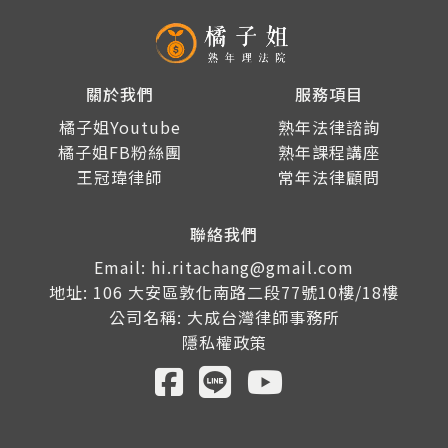
關於我們
服務項目
橘子姐Youtube
熟年法律諮詢
橘子姐FB粉絲團
熟年課程講座
王冠瑋律師
常年法律顧問
聯絡我們
Email: hi.ritachang@gmail.com
地址: 106 大安區敦化南路二段77號10樓/18樓
公司名稱: 大成台灣律師事務所
隱私權政策