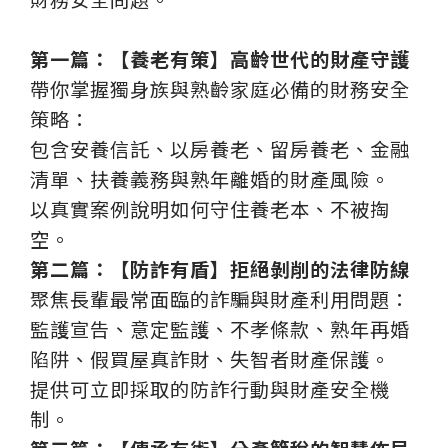
第一篇：
【養老有策】高齡世代的財產守護
帶你掌握獨身族與熟齡家庭必備的財務安全
策略：
包含安養信託、以房養老、留房養老、金融
清單、扶養義務與熟年離婚的財產風險。
以真實案例說明如何守住養老本、不被掏
空。
第二篇：
【防詐有盾】拒絕剝削的法律防線
聚焦長輩最常面臨的詐騙與財產利用問題：
監護宣告、意定監護、不孝條款、熟年再婚
陷阱、假買屋真詐財、失智者財產保護。
提供可立即採取的防詐行動與財產安全機
制。