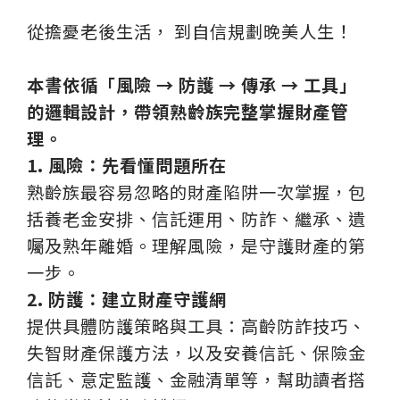
從擔憂老後生活， 到自信規劃晚美人生！
本書依循「風險 → 防護 → 傳承 → 工具」
的邏輯設計，帶領熟齡族完整掌握財產管
理。
1.
風險：先看懂問題所在
熟齡族最容易忽略的財產陷阱一次掌握，包
括養老金安排、信託運用、防詐、繼承、遺
囑及熟年離婚。理解風險，是守護財產的第
一步。
2.
防護：建立財產守護網
提供具體防護策略與工具：高齡防詐技巧、
失智財產保護方法，以及安養信託、保險金
信託、意定監護、金融清單等，幫助讀者搭