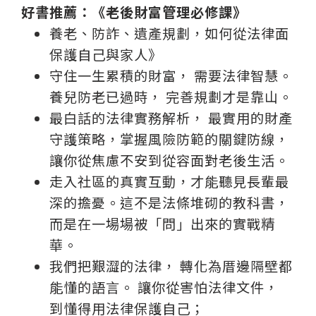
好書推薦：《老後財富管理必修課》
養老、防詐、遺產規劃，如何從法律面
保護自己與家人》
守住一生累積的財富， 需要法律智慧。
養兒防老已過時， 完善規劃才是靠山。
最白話的法律實務解析， 最實用的財產
守護策略，掌握風險防範的關鍵防線，
讓你從焦慮不安到從容面對老後生活。
走入社區的真實互動，才能聽見長輩最
深的擔憂。這不是法條堆砌的教科書，
而是在一場場被「問」出來的實戰精
華。
我們把艱澀的法律， 轉化為厝邊隔壁都
能懂的語言。 讓你從害怕法律文件，
到懂得用法律保護自己；