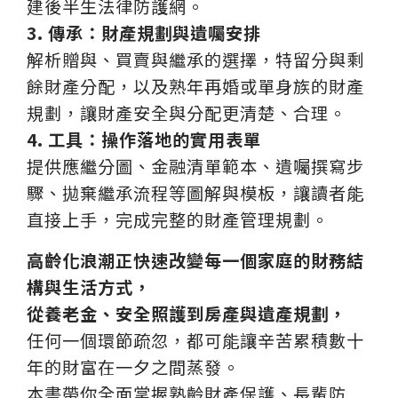
建後半生法律防護網。
3.
傳承：財產規劃與遺囑安排
解析贈與、買賣與繼承的選擇，特留分與剩
餘財產分配，以及熟年再婚或單身族的財產
規劃，讓財產安全與分配更清楚、合理。
4.
工具：操作落地的實用表單
提供應繼分圖、金融清單範本、遺囑撰寫步
驟、拋棄繼承流程等圖解與模板，讓讀者能
直接上手，完成完整的財產管理規劃。
高齡化浪潮正快速改變每一個家庭的財務結
構與生活方式，
從養老金、安全照護到房產與遺產規劃，
任何一個環節疏忽，都可能讓辛苦累積數十
年的財富在一夕之間蒸發。
本書帶你全面掌握熟齡財產保護、長輩防