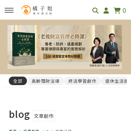
0
全部
高齡理財法律
終活學習創作
退休生活旅
blog
文章創作