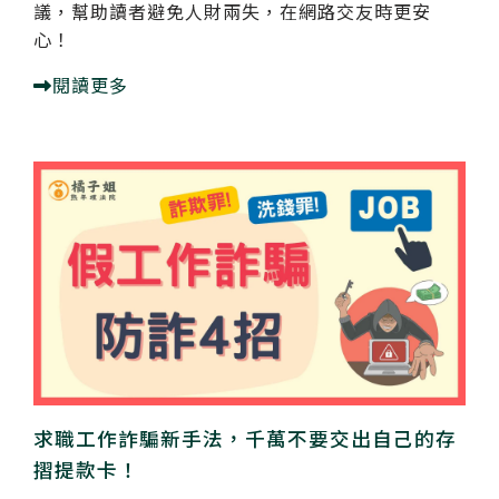
議，幫助讀者避免人財兩失，在網路交友時更安
心！
閱讀更多
求職工作詐騙新手法，千萬不要交出自己的存
摺提款卡！