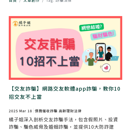
首頁
文章創作
Tag: 詐騙法律
【交友詐騙】網路交友軟體app詐騙，教你10
招交友不上當
2025 Mar 18
債務催收詐騙
高齡理財法律
橘子姐深入剖析交友詐騙手法，包含假照片、投資
詐騙、騙色威脅及婚姻詐騙，並提供10大防詐建