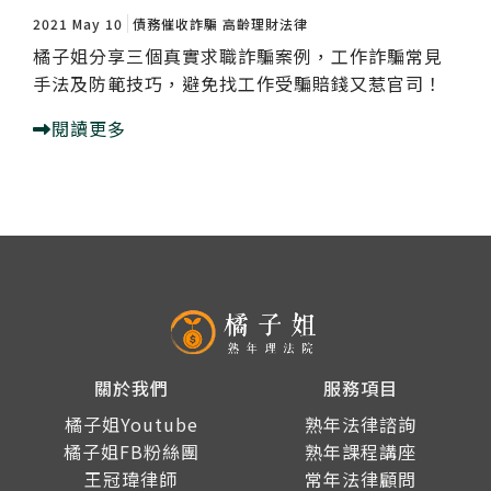
2021 May 10
債務催收詐騙
高齡理財法律
橘子姐分享三個真實求職詐騙案例，工作詐騙常見
手法及防範技巧，避免找工作受騙賠錢又惹官司！
閱讀更多
關於我們
服務項目
橘子姐Youtube
熟年法律諮詢
橘子姐FB粉絲團
熟年課程講座
王冠瑋律師
常年法律顧問