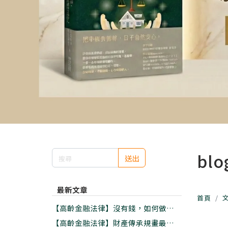
blo
送出
最新文章
首頁
【高齡金融法律】沒有錢，如何做好老
後安養?資金有限的五大實用準備
【高齡金融法律】財產傳承規畫最好的