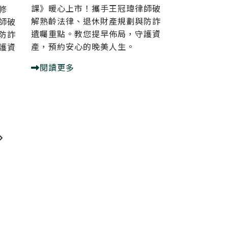
課》暖心上市！攜手王冠瑋律師破
修
解熟齡法律、退休財產規劃與防詐
師破
遺囑重點。教您提早佈局，守護資
防詐
產，預約安心的晚美人生。
護資
閱讀更多