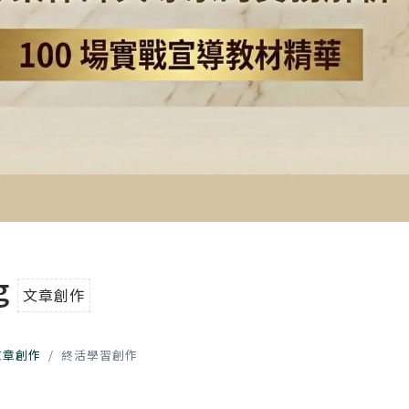
g
文章創作
文章創作
終活學習創作