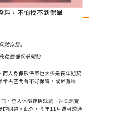
資料，不怕找不到保單
保險存摺」
先從整理保單開始
，而人身保險保單也大多是長年期契
，常常占空間會不好保管，或是有遺
註冊，登入保險存摺就能一站式瀏覽
易的問題。此外，今年11月還可透過