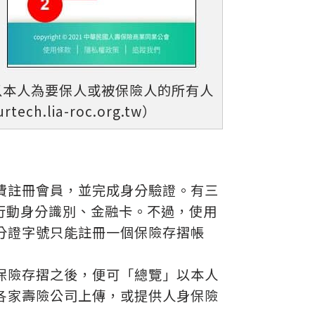
以本人為要保人或被保險人的所有人
.lia-roc.org.tw）
費註冊會員，並完成身分驗證。有三
行動身分識別、金融卡。不過，使用
分證字號只能註冊一個保險存摺帳
保險存摺之後，便可「總覽」以本人
各家壽險公司上傳，或提供人身保險