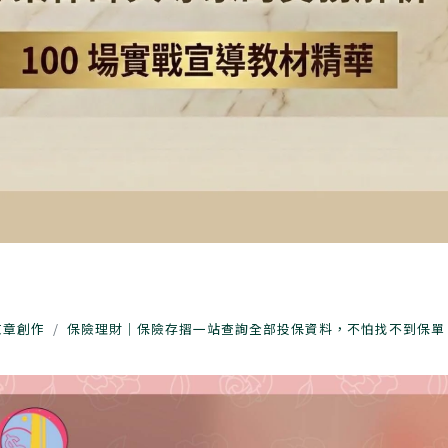
文章創作
保險理財｜保險存摺一站查詢全部投保資料，不怕找不到保單