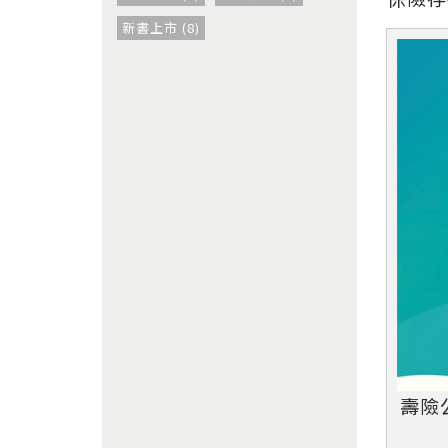
新書上市 (8)
壽險