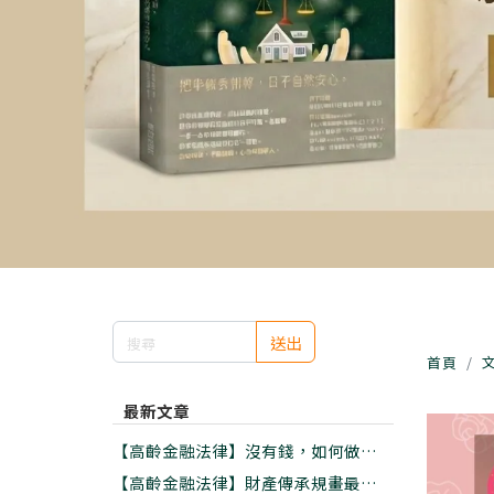
送出
首頁
最新文章
【高齡金融法律】沒有錢，如何做好老
後安養?資金有限的五大實用準備
【高齡金融法律】財產傳承規畫最好的