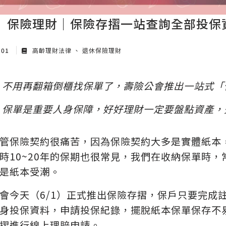
保險理財｜保險存摺一站查詢全部投保
 01
高齡理財法律
退休保險理財
不用再翻箱倒櫃找保單了，壽險公會推出一站式「
保單是重要人身保障，好好理財一定要盤點資產，
管保險契約很痛苦，因為保險契約大多是實體紙本
時10~20年的保期也很常見，我們在收納保單時
是紙本受潮。
會今天（6/1）正式推出保險存摺，保戶只要完成
身投保資料，申請投保紀錄，擺脫紙本保單保存不
摺進行線上理賠申請。