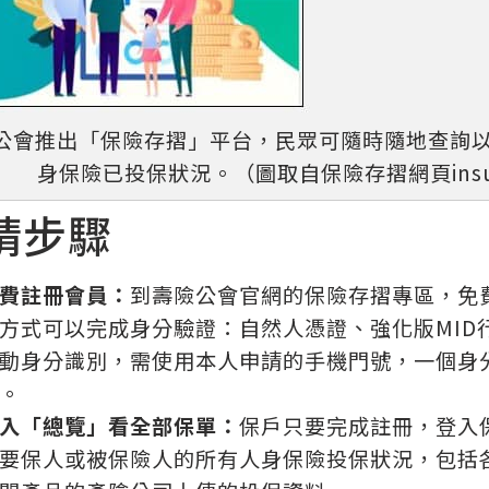
公會推出「保險存摺」平台，民眾可隨時隨地查詢
身保險已投保狀況。（圖取自保險存摺網頁insurtech
請步驟
費註冊會員：
到壽險公會官網的保險存摺專區，免
方式可以完成身分驗證：自然人憑證、強化版MID
動身分識別，需使用本人申請的手機門號，一個身
。
入「總覽」看全部保單：
保戶只要完成註冊，登入
要保人或被保險人的所有人身保險投保狀況，包括