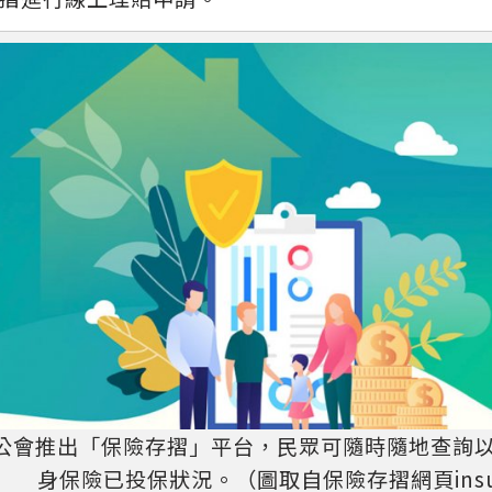
公會推出「保險存摺」平台，民眾可隨時隨地查詢
身保險已投保狀況。（圖取自保險存摺網頁insurtech