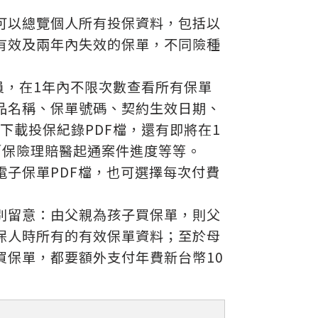
可以總覽個人所有投保資料，包括以
有效及兩年內失效的保單，不同險種
員，在1年內不限次數查看所有保單
品名稱、保單號碼、契約生效日期、
下載投保紀錄PDF檔，還有即將在1
／保險理賠醫起通案件進度等等。
電子保單PDF檔，也可選擇每次付費
別留意：由父親為孩子買保單，則父
保人時所有的有效保單資料；至於母
買保單，都要額外支付年費新台幣10