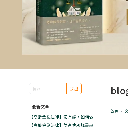
blo
送出
最新文章
首頁
【高齡金融法律】沒有錢，如何做好老
後安養?資金有限的五大實用準備
【高齡金融法律】財產傳承規畫最好的