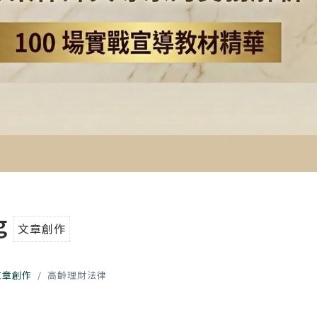
g
文章創作
文章創作
高齡理財法律