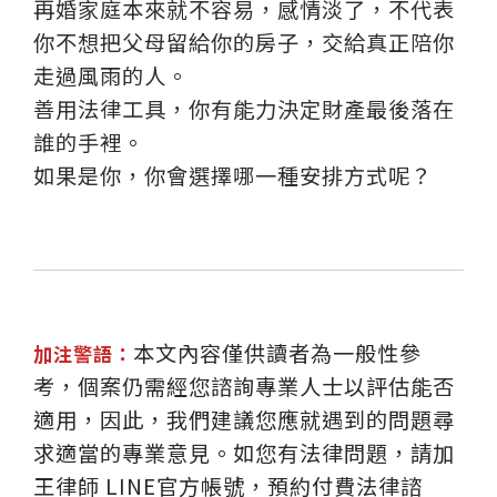
再婚家庭本來就不容易，感情淡了，不代表
你不想把父母留給你的房子，交給真正陪你
走過風雨的人。
善用法律工具，你有能力決定財產最後落在
誰的手裡。
如果是你，你會選擇哪一種安排方式呢？
本文內容僅供讀者為一般性參
加注警語：
考，個案仍需經您諮詢專業人士以評估能否
適用，因此，我們建議您應就遇到的問題尋
求適當的專業意見。如您有法律問題，請加
王律師 LINE官方帳號，預約付費法律諮