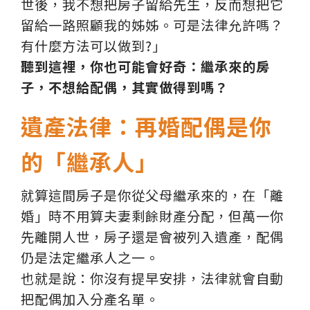
世後，我不想把房子留給先生，反而想把它
留給一路照顧我的姊姊。可是法律允許嗎？
有什麼方法可以做到?」
聽到這裡，你也可能會好奇：繼承來的房
子，不想給配偶，其實做得到嗎？
遺產法律：再婚配偶是你
的「繼承人」
就算這間房子是你從父母繼承來的，在「離
婚」時不用算夫妻剩餘財產分配，但萬一你
先離開人世，房子還是會被列入遺產，配偶
仍是法定繼承人之一。
也就是說：你沒有提早安排，法律就會自動
把配偶加入分產名單。