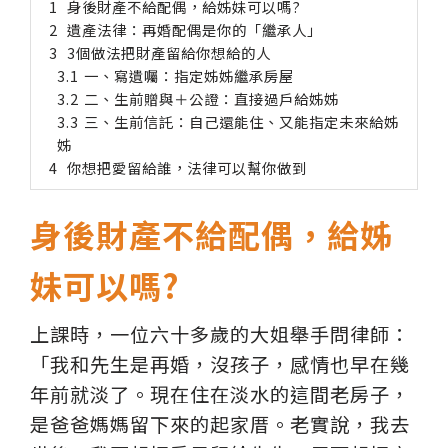
身後財產不給配偶，給姊妹可以嗎?
遺產法律：再婚配偶是你的「繼承人」
3個做法把財產留給你想給的人
一、寫遺囑：指定姊姊繼承房屋
二、生前贈與＋公證：直接過戶給姊姊
三、生前信託：自己還能住、又能指定未來給姊
姊
你想把愛留給誰，法律可以幫你做到
身後財產不給配偶，給姊
妹可以嗎?
上課時，一位六十多歲的大姐舉手問律師：
「我和先生是再婚，沒孩子，感情也早在幾
年前就淡了。現在住在淡水的這間老房子，
是爸爸媽媽留下來的起家厝。老實說，我去