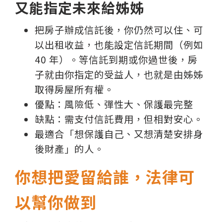
又能指定未來給姊姊
把房子辦成信託後，你仍然可以住、可
以出租收益，也能設定信託期間（例如
40 年）。等信託到期或你過世後，房
子就由你指定的受益人，也就是由姊姊
取得房屋所有權。
優點：風險低、彈性大、保護最完整
缺點：需支付信託費用，但相對安心。
最適合「想保護自己、又想清楚安排身
後財產」的人。
你想把愛留給誰，法律可
以幫你做到