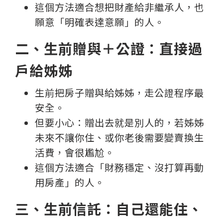
這個方法適合想把財產給非繼承人，也
願意「明確表達意願」的人。
二、生前贈與＋公證：直接過
戶給姊姊
生前把房子贈與給姊姊，走公證程序最
安全。
但要小心：贈出去就是別人的，若姊姊
未來不讓你住、或你老後需要變賣換生
活費，會很尷尬。
這個方法適合「財務穩定、沒打算再動
用房產」的人。
三、生前信託：自己還能住、