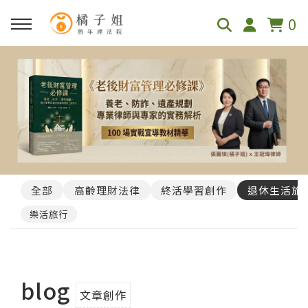
0
全部
高齡理財法律
終活學習創作
退休生活旅
樂活旅行
blog
文章創作