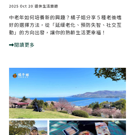
2025 Oct 20
退休生活旅遊
中老年如何培養新的興趣？橘子姐分享５種老後嗜
好的選擇方法，從「延緩老化、預防失智、社交互
動」的方向出發，讓你的熟齡生活更幸福！
閱讀更多