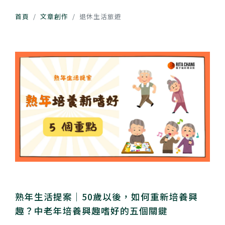
首頁
文章創作
退休生活旅遊
熟年生活提案｜50歲以後，如何重新培養興
趣？中老年培養興趣嗜好的五個關鍵