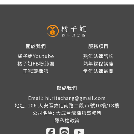
關於我們
服務項目
橘子姐Youtube
熟年法律諮詢
橘子姐FB粉絲團
熟年課程講座
王冠瑋律師
常年法律顧問
聯絡我們
Email: hi.ritachang@gmail.com
地址: 106 大安區敦化南路二段77號10樓/18樓
公司名稱: 大成台灣律師事務所
隱私權政策