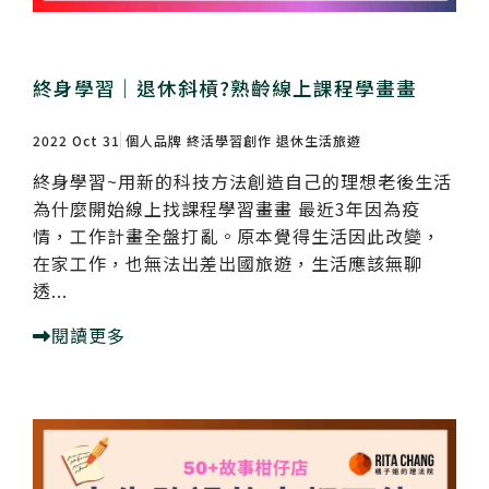
終身學習｜退休斜槓?熟齡線上課程學畫畫
2022 Oct 31
個人品牌
終活學習創作
退休生活旅遊
終身學習~用新的科技方法創造自己的理想老後生活
為什麼開始線上找課程學習畫畫 最近3年因為疫
情，​工作計畫全盤打亂。​原本覺得生活因此改變，
在家工作，也​無法出差出國旅遊，生活應該無聊
透...
閱讀更多