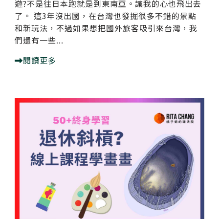
遊?不是往日本跑就是到東南亞。讓我的心也飛出去
了。 這3年沒出國，在台灣也發掘很多不錯的景點
和新玩法，不過如果想把國外旅客吸引來台灣，我
們還有一些...
閱讀更多