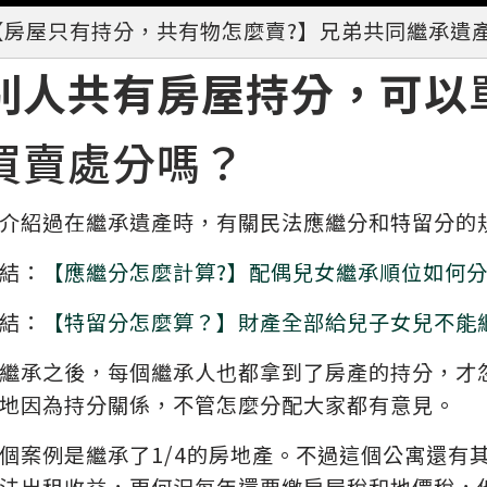
【房屋只有持分，共有物怎麼賣?】兄弟共同繼承遺產
別人共有房屋持分，可以
買賣處分嗎？
介紹過在繼承遺產時，有關民法應繼分和特留分的
結：
【應繼分怎麼計算?】配偶兒女繼承順位如何分
結：
【特留分怎麼算？】財產全部給兒子女兒不能
繼承之後，每個繼承人也都拿到了房產的持分，才
地因為持分關係，不管怎麼分配大家都有意見。
個案例是繼承了1/4的房地產。不過這個公寓還有其
法出租收益，更何況每年還要繳房屋稅和地價稅，