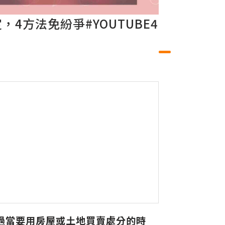
4方法免紛爭#YOUTUBE4
過當要用房屋或土地買賣處分的時