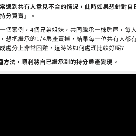
常遇到共有人意見不合的情況，此時如果想針對自
持分買賣」。
一個案例，4個兄弟姐妹，共同繼承一棟房屋，每人
，想把繼承的1/4房產賣掉，結果每一位共有人都
成處分上非常困難，這時該如何處理比較好呢?
種方法，順利將自已繼承到的持分房產變現。