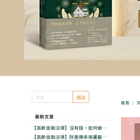
送出
首頁
最新文章
【高齡金融法律】沒有錢，如何做好老
後安養?資金有限的五大實用準備
【高齡金融法律】財產傳承規畫最好的