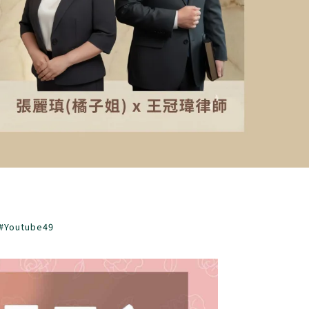
utube49