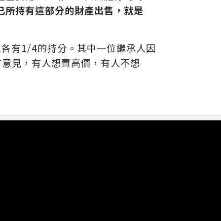
已所持有這部分的財產出售，就是
各有1/4的持分。其中一位繼承人因
有意見，有人想賣高價，有人不想