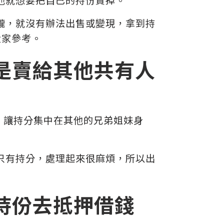
攏，就沒有辦法出售或變現，拿到持
大家參考。
是賣給其他共有人
，讓持分集中在其他的兄弟姐妹身
只有持分，處理起來很麻煩，所以出
持份去抵押借錢