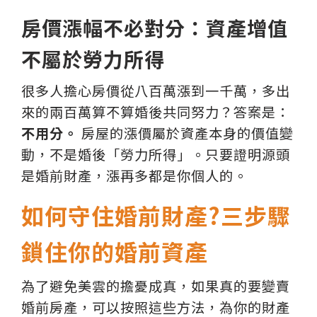
房價漲幅不必對分：資產增值
不屬於勞力所得
很多人擔心房價從八百萬漲到一千萬，多出
來的兩百萬算不算婚後共同努力？答案是：
不用分。
房屋的漲價屬於資產本身的價值變
動，不是婚後「勞力所得」。只要證明源頭
是婚前財產，漲再多都是你個人的。
如何守住婚前財產?三步驟
鎖住你的婚前資產
為了避免美雲的擔憂成真，如果真的要變賣
婚前房產，可以按照這些方法，為你的財產