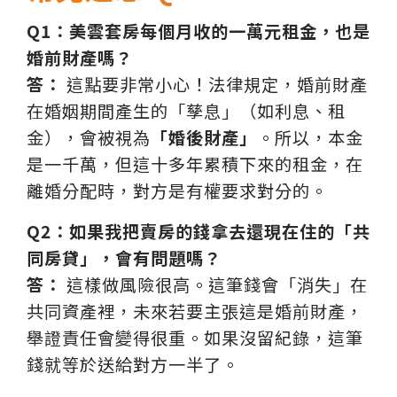
Q1：美雲套房每個月收的一萬元租金，也是
婚前財產嗎？
答：
這點要非常小心！法律規定，婚前財產
在婚姻期間產生的「孳息」（如利息、租
金），會被視為
「婚後財產」
。所以，本金
是一千萬，但這十多年累積下來的租金，在
離婚分配時，對方是有權要求對分的。
Q2：如果我把賣房的錢拿去還現在住的「共
同房貸」，會有問題嗎？
答：
這樣做風險很高。這筆錢會「消失」在
共同資產裡，未來若要主張這是婚前財產，
舉證責任會變得很重。如果沒留紀錄，這筆
錢就等於送給對方一半了。