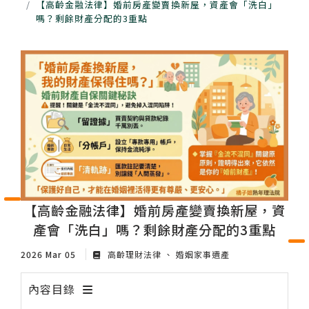
【高齡金融法律】婚前房產變賣換新屋，資產會「洗白」
嗎？剩餘財產分配的3重點
【高齡金融法律】婚前房產變賣換新屋，資
產會「洗白」嗎？剩餘財產分配的3重點
2026 Mar 05
高齡理財法律
婚姻家事遺產
內容目錄