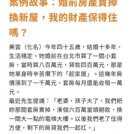
案例故事：婚前房產賣掉
換新屋，我的財產保得住
嗎？
美雲（化名）今年四十五歲，結婚十多年，
生活穩定。她婚前在台北市買了一間小套
房，當時買八百萬元，貸款四百萬元，那是
她單身時辛苦攢下的「起家厝」。這幾年房
價漲到了一千萬元，套房每月還能收租一萬
元。
最近先生提議：「老婆，孩子大了，我們把
妳那間套房賣掉，湊個六百萬當頭期款，換
一間大一點的電梯大樓。以後我們老了住得
方便，剩下的房貸我們一起扛。」