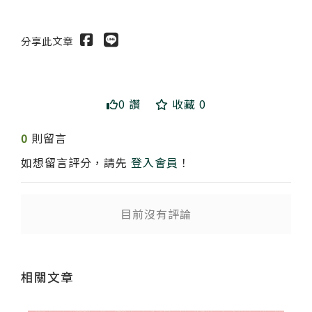
分享此文章
0 讚
收藏 0
0
則留言
如想留言評分，請先
登入會員
！
送出
目前沒有評論
相關文章