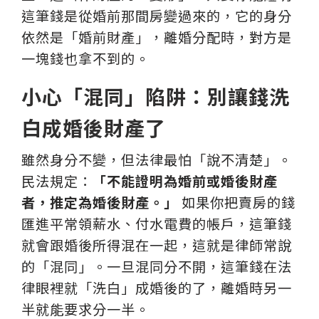
這筆錢是從婚前那間房變過來的，它的身分
依然是「婚前財產」，離婚分配時，對方是
一塊錢也拿不到的。
小心「混同」陷阱：別讓錢洗
白成婚後財產了
雖然身分不變，但法律最怕「說不清楚」。
民法規定：
「不能證明為婚前或婚後財產
者，推定為婚後財產。」
如果你把賣房的錢
匯進平常領薪水、付水電費的帳戶，這筆錢
就會跟婚後所得混在一起，這就是律師常說
的「混同」。一旦混同分不開，這筆錢在法
律眼裡就「洗白」成婚後的了，離婚時另一
半就能要求分一半。