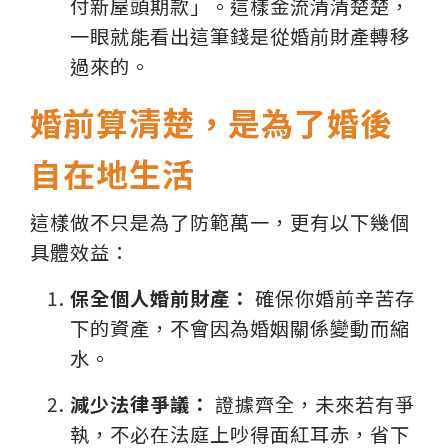
付新屋頭期款」。這樣金流清清楚楚，
一眼就能看出這筆錢是從婚前財產轉移
過來的。
婚前算清楚，是為了婚後
自在地生活
這樣做不只是為了防範萬一，更有以下幾個
具體效益：
保全個人婚前財產：
確保你婚前辛苦存
下的資產，不會因為婚姻關係變動而縮
水。
減少法律爭議：
證據齊全，未來若有爭
執，不必在法庭上吵得面紅耳赤，省下