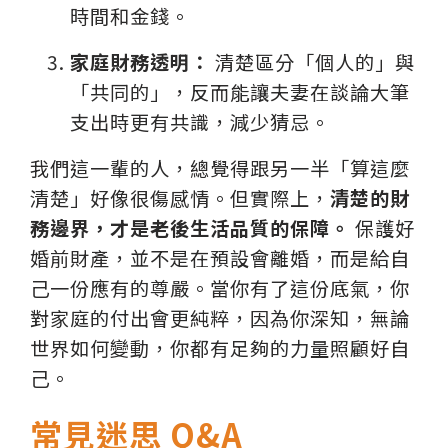
時間和金錢。
家庭財務透明：
清楚區分「個人的」與
「共同的」，反而能讓夫妻在談論大筆
支出時更有共識，減少猜忌。
我們這一輩的人，總覺得跟另一半「算這麼
清楚」好像很傷感情。但實際上，
清楚的財
務邊界，才是老後生活品質的保障。
保護好
婚前財產，並不是在預設會離婚，而是給自
己一份應有的尊嚴。當你有了這份底氣，你
對家庭的付出會更純粹，因為你深知，無論
世界如何變動，你都有足夠的力量照顧好自
己。
常見迷思 Q&A