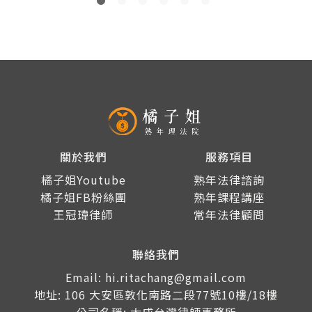
關於我們
服務項目
橘子姐Youtube
熟年法律諮詢
橘子姐FB粉絲團
熟年課程講座
王冠瑋律師
常年法律顧問
聯絡我們
Email: hi.ritachang@gmail.com
地址: 106 大安區敦化南路二段77號10樓/18樓