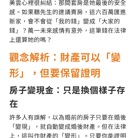
美雲心裡很糾結：那間套房是她最後的安全
感。如果聽先生的建議賣房，這六百萬匯進
新家，會不會從「我的錢」變成「大家的
錢」？萬一未來感情有意外，這筆錢在法律
上還算她的嗎？
觀念解析：財產可以「變
形」，但要保留證明
房子變現金：只是換個樣子存
在
許多人有誤解，以為婚前的房子只要在婚後
「變現」，就自動變成婚後財產。但在法律
上，這叫作財產的「變形」。只要你能證明