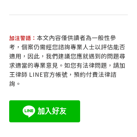
本文內容僅供讀者為一般性參
加注警語：
考，個案仍需經您諮詢專業人士以評估能否
適用，因此，我們建議您應就遇到的問題尋
求適當的專業意見。如您有法律問題，請加
王律師 LINE官方帳號，預約付費法律諮
詢。