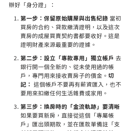
辦好「身分證」：
第一步：保留原始購屋與出售紀錄
當初
買房的合約、貸款繳清證明，以及這次
賣房的成屋買賣契約書都要收好。這是
證明財產來源最重要的證據。
第二步：設立「專款專用」獨立帳戶
去
銀行開一個全新的、從未使用過的帳
戶，專門用來接收賣房子的價金。
切
記：
這個帳戶不要再有薪資匯入，也不
要用來扣繳任何生活雜費或家用。
第三步：換房時的「金流軌跡」要清晰
如果要買新房，直接從這個「專屬帳
戶」匯出頭期款，並在匯款單備註「支