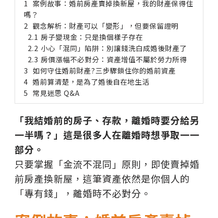
案例故事：婚前房產賣掉換新屋，我的財產保得住
嗎？
觀念解析：財產可以「變形」，但要保留證明
房子變現金：只是換個樣子存在
小心「混同」陷阱：別讓錢洗白成婚後財產了
房價漲幅不必對分：資產增值不屬於勞力所得
如何守住婚前財產?三步驟鎖住你的婚前資產
婚前算清楚，是為了婚後自在地生活
常見迷思 Q&A
「我結婚前的房子、存款，離婚時要分給另
一半嗎？」這是很多人在離婚時想爭取一一
部分。
只要掌握「金流不混同」原則，即使賣掉婚
前房產換新屋，這筆資產依然是你個人的
「專有錢」，離婚時不必對分。