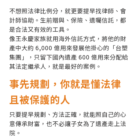
不想照法律比例分，就更要提早找律師、會
計師協助。生前贈與、保險、遺囑信託，都
是合法又有效的工具。
像王永慶家族就用海外信託方式，將他的財
產中大約 6,000 億用來發展他掛心的「台塑
集團」，只留下國內遺產 600 億用來分配給
其法定繼承人，就是最好的案例。
事先規劃，你就是懂法律
且被保護的人
只要提早規劃、方法正確，就能照自己的心
意傳承財富，也不必讓子女為了遺產走上法
院。