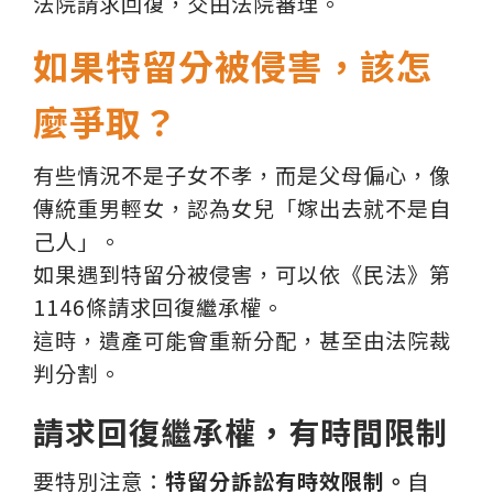
法院請求回復，交由法院審理。
如果特留分被侵害，該怎
麼爭取？
有些情況不是子女不孝，而是父母偏心，像
傳統重男輕女，認為女兒「嫁出去就不是自
己人」。
如果遇到特留分被侵害，可以依《民法》第
1146條請求回復繼承權。
這時，遺產可能會重新分配，甚至由法院裁
判分割。
請求回復繼承權，有時間限制
要特別注意：
特留分訴訟有時效限制。
自