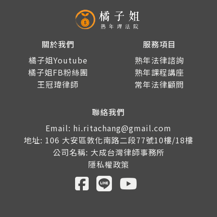
關於我們
服務項目
橘子姐Youtube
熟年法律諮詢
橘子姐FB粉絲團
熟年課程講座
王冠瑋律師
常年法律顧問
聯絡我們
Email: hi.ritachang@gmail.com
地址: 106 大安區敦化南路二段77號10樓/18樓
公司名稱: 大成台灣律師事務所
隱私權政策