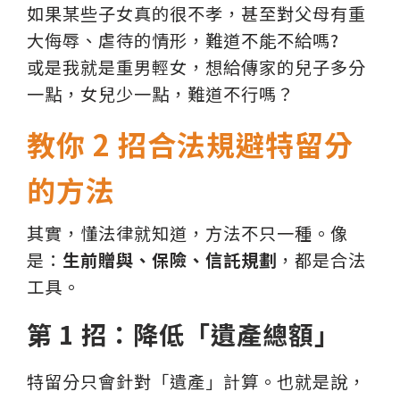
如果某些子女真的很不孝，甚至對父母有重
大侮辱、虐待的情形，難道不能不給嗎?
或是我就是重男輕女，想給傳家的兒子多分
一點，女兒少一點，難道不行嗎？
教你 2 招合法規避特留分
的方法
其實，懂法律就知道，方法不只一種。像
是：
生前贈與、保險、信託規劃
，都是合法
工具。
第 1 招：降低「遺產總額」
特留分只會針對「遺產」計算。也就是說，