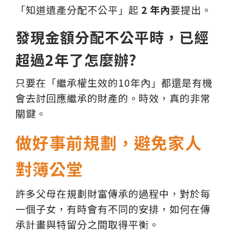
「知道遺產分配不公平」起
2 年內
要提出。
發現金額分配不公平時，已經
超過2年了怎麼辦?
只要在「繼承權生效的10年內」都還是有機
會去討回應繼承的財產的。時效，真的非常
關鍵。
做好事前規劃，避免家人
對簿公堂
許多父母在規劃財富傳承的過程中，對於每
一個子女，有時會有不同的安排，如何在傳
承計畫與特留分之間取得平衡。