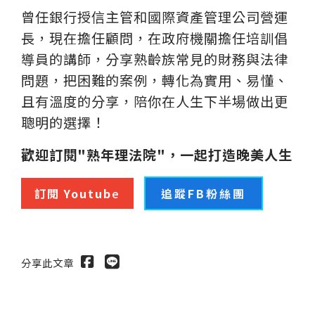
曾任銀行授信主管和國際資產管理公司營運
長，現在擔任顧問，在政府機關擔任培訓倡
導員的講師，分享熟齡族常見的財務與法律
問題，把困難的案例，轉化為實用、易懂、
且有溫度的分享，陪你在人生下半場做出更
聰明的選擇！
歡迎訂閱"熟年理法院"，一起打造晚美人生
訂閱 Youtub
e
追蹤FB粉絲團
分享此文章