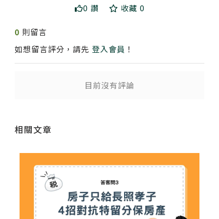
0 讚
收藏 0
0
則留言
如想留言評分，請先
登入會員
！
送出
目前沒有評論
相關文章