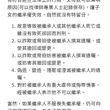
原因(可以找律師專業人士記錄保存)，讓子
女的繼承權失效，自然就沒有特留分。
故意導致被繼承人或其他繼承人死亡或
雖沒有致死卻因而判刑。
以詐欺或脅迫使被繼承人撰寫遺囑，或
使其撤回或變更。
以詐欺或脅迫妨害被繼承人撰寫遺囑，
或妨害其撤回或變更。
偽造、變造、隱匿或湮滅被繼承人的遺
囑。
對於被繼承人有重大虐待或侮辱情事，
經被繼承人表示他不可以繼承。
當然，如果繼承人不服喪失繼承權，仍可向