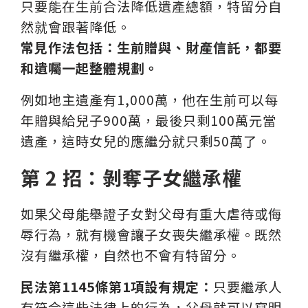
只要能在生前合法降低遺產總額，特留分自
然就會跟著降低。
常見作法包括：生前贈與、財產信託，都要
和遺囑一起整體規劃。
例如地主遺產有1,000萬，他在生前可以每
年贈與給兒子900萬，最後只剩100萬元當
遺產，這時女兒的應繼分就只剩50萬了。
第 2 招：剝奪子女繼承權
如果父母能舉證子女對父母有重大虐待或侮
辱行為，就有機會讓子女喪失繼承權。既然
沒有繼承權，自然也不會有特留分。
民法第1145條第1項設有規定：
只要繼承人
有符合這些法律上的行為，父母就可以寫明