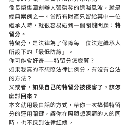
像長榮集團創辦人張榮發的遺囑風波，就是
經典案例之一。當所有財產只留給其中一位
繼承人時，就很容易碰到一個關鍵問題：
特
留分。
特留分，是法律為了保障每一位法定繼承人
所設下的「最低防線」。
你可能會好奇——特留分怎麼算？
如果我真的不想照法律比例分，有沒有合法
的方法？
又或者，
如果自己的特留分被侵害了，該怎
麼討回來？
本文就用最白話的方式，帶你一次搞懂特留
分的運用關鍵，讓你在照顧想照顧的人的同
時，也不踩到法律紅線。