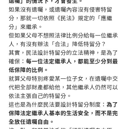
遺囑」的情況下，才會發生。
如果沒有遺囑，或遺囑內容沒有侵害特留
分，那就一切依照《民法》規定的「應繼
分」來繼承。
但如果父母不想照法律比例分給每一位繼承
人，有沒有辦法「合法」降低特留分？
其實，民法設計特留分的立法精神，是為了
確保：
每一位法定繼承人，都能至少分到最
低保障的比例。
就算父母特別疼愛某一位子女，在遺囑中交
代把全部財產都給他，其他繼承人仍然可以
依法主張自己的特留分。
這也是為什麼民法要設計特留分制度：
為了
保障法定繼承人基本的生活安全，而不是完
全放任遺囑自由。