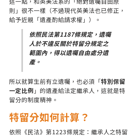
這一點，和英美法系的「絕對遺囑自由原
則」很不一樣（不過現代英美法也已修正，
給予近親「遺產酌給請求權」）。
依照民法第1187條規定，遺囑
人於不違反關於特留分規定之
範圍內，得以遺囑自由處分遺
產。
所以就算生前有立遺囑，也必須「
特別保留
一定比例
」的遺產給法定繼承人，這就是特
留分的制度精神。
特留分如何計算？
依照《民法》第1223條規定：繼承人之特留