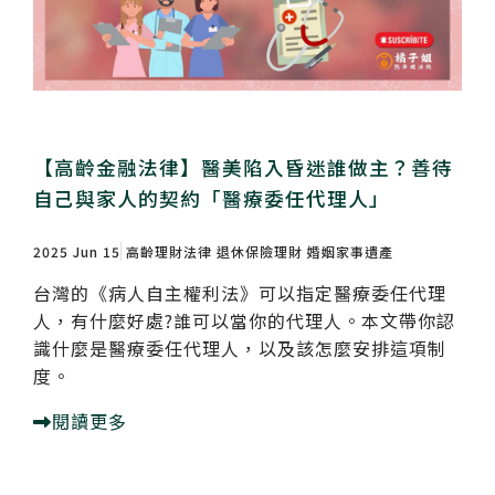
【高齡金融法律】醫美陷入昏迷誰做主？善待
自己與家人的契約「醫療委任代理人」
2025 Jun 15
高齡理財法律
退休保險理財
婚姻家事遺產
台灣的《病人自主權利法》可以指定醫療委任代理
人，有什麼好處?誰可以當你的代理人。本文帶你認
識什麼是醫療委任代理人，以及該怎麼安排這項制
度。
閱讀更多