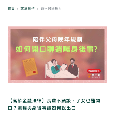
首頁
文章創作
退休保險理財
【高齡金融法律】長輩不願談、子女也難開
口？遺囑與身後事該如何說出口