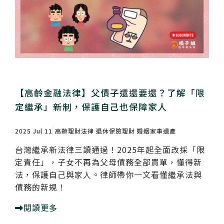
【高齡金融法律】父債子還還要還？了解「限
定繼承」新制，保護自己也保障家人
2025 Jul 11
高齡理財法律
退休保險理財
婚姻家事遺產
台灣繼承新法律三讀通過！2025年起全面改採「限
定責任」，子女不再為父母債務全部買單，懂得新
法，保護自己與家人。律師帶你一文看懂繼承法與
債務的新規！
閱讀更多