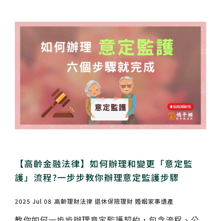
【高齡金融法律】如何辦理和變更「意定監
護」流程?一步步教你辦理意定監護步驟
2025 Jul 08
高齡理財法律
退休保險理財
婚姻家事遺產
教你如何一步步辦理意定監護契約，包含流程、公