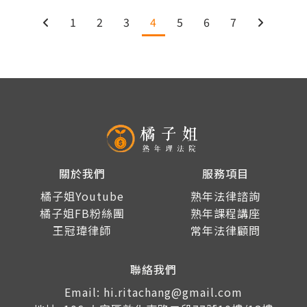
1
2
3
4
5
6
7
關於我們
服務項目
橘子姐Youtube
熟年法律諮詢
橘子姐FB粉絲團
熟年課程講座
王冠瑋律師
常年法律顧問
聯絡我們
Email: hi.ritachang@gmail.com