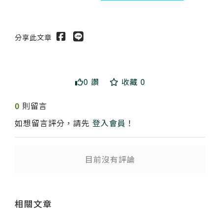
分享此文章
0 讚
收藏 0
0
則留言
如想留言評分，請先
登入會員
！
目前沒有評論
送出
送出
送出
相關文章