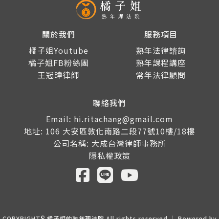
關於我們
服務項目
橘子姐Youtube
熟年法律諮詢
橘子姐FB粉絲團
熟年課程講座
王冠瑋律師
常年法律顧問
聯絡我們
Email: hi.ritachang@gmail.com
地址: 106 大安區敦化南路二段77號10樓/18樓
公司名稱: 大成台灣律師事務所
隱私權政策
©
COPYRIGHT
橘子姐的熟年理法院 All rights reserved ｜ Powered by