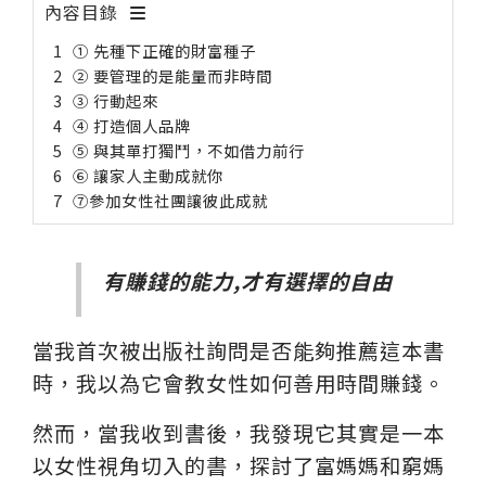
內容目錄
① 先種下正確的財富種子
② 要管理的是能量而非時間
③ 行動起來
④ 打造個人品牌
⑤ 與其單打獨鬥，不如借力前行
⑥ 讓家人主動成就你
⑦參加女性社團讓彼此成就
有賺錢的能力,才有選擇的自由
當我首次被出版社詢問是否能夠推薦這本書
時，我以為它會教女性如何善用時間賺錢。
然而，當我收到書後，我發現它其實是一本
以女性視角切入的書，探討了富媽媽和窮媽