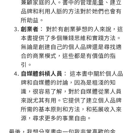
兼顧家庭的人。書中的管理能量、建立
品牌和利用人脈的方法對於她們也會有
所助益。
創業者
： 對於有創業夢想的人來說，這
本書提供了多個賺錢思維和實踐方法。
無論是創建自己的個人品牌還是尋找適
合的商業模式，這些都是有價值的指
引。
自媒體斜槓人員
： 這本書中關於個人品
牌和自媒體的討論，因為是粗淺的知
識，很容易了解，對於自媒體從業人員
來說尤其有用。它提供了建立個人品牌
所需的基本原則和方法，和拓展收入來
源，尋求更多的事業自由。
最後，我想分享書中一句我非常喜歡的金