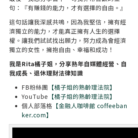
句：『有賺錢的能力，才有選擇的自由。』
這句話讓我深感共鳴，因為我堅信，擁有經
濟獨立的能力，才能真正擁有人生的選擇
權。讓我們試試找出願力，努力成為會經濟
獨立的女性，擁抱自由、幸福和成功！
我是Rita橘子姐，分享熟年自媒體經營、自
我成長、退休理財法律知識
FB粉絲團
【橘子姐的熟齡理法院】
YouTube
【橘子姐的熟齡理法院】
個人部落格
【金融人咖啡館 coffeeban
ker.com】