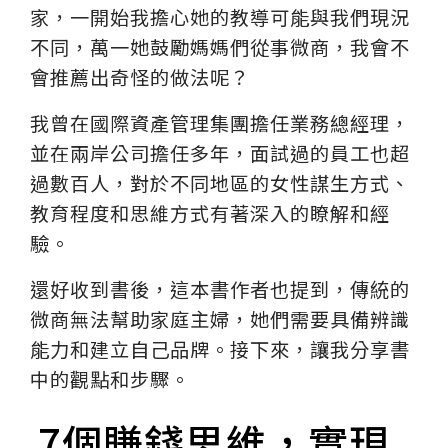
家，一開始我擔心她的教導可能與我們現況
不同，萬一她鼓勵媽媽們從事微商，我會不
會推薦出奇怪的做法呢？
我曾在國際資產管理集團擔任業務總經理，
並在兩岸公司擔任多年，面試過的員工也超
過數百人，對於不同地區的女性謀生方式、
教育程度和思維方式有著深入的瞭解和經
驗。
還好收到書後，這本書作者也提到，傳統的
微商無法幫助家庭主婦，她們需要具備辨識
能力和建立自己品牌。接下來，讓我分享書
中的觀點和步驟。
7個賺錢思維，實現