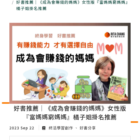
好書推薦｜《成為會賺錢的媽媽》女性版『富媽媽窮媽媽』
橘子姐掛名推薦
好書推薦｜《成為會賺錢的媽媽》女性版
『富媽媽窮媽媽』橘子姐掛名推薦
2023 Sep 22
終活學習創作
好書分享