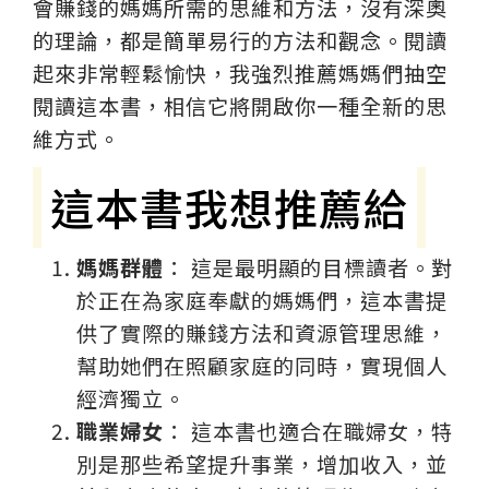
會賺錢的媽媽所需的思維和方法，沒有深奧
的理論，都是簡單易行的方法和觀念。閱讀
起來非常輕鬆愉快，我強烈推薦媽媽們抽空
閱讀這本書，相信它將開啟你一種全新的思
維方式。
這本書我想推薦給
媽媽群體
： 這是最明顯的目標讀者。對
於正在為家庭奉獻的媽媽們，這本書提
供了實際的賺錢方法和資源管理思維，
幫助她們在照顧家庭的同時，實現個人
經濟獨立。
職業婦女
： 這本書也適合在職婦女，特
別是那些希望提升事業，增加收入，並