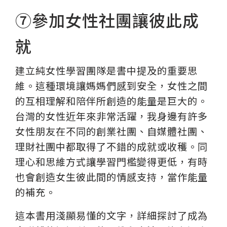
⑦參加女性社團讓彼此成
就
建立純女性學習團隊是書中提及的重要思
維。這種環境讓媽媽們感到安全，女性之間
的互相理解和陪伴所創造的能量是巨大的。
台灣的女性近年來非常活躍，我身邊有許多
女性朋友在不同的創業社團、自媒體社團、
理財社團中都取得了不錯的成就或收穫。同
理心和思維方式讓學習門檻變得更低，有時
也會創造女生彼此間的情感支持，當作能量
的補充。
這本書用淺顯易懂的文字，詳細探討了成為