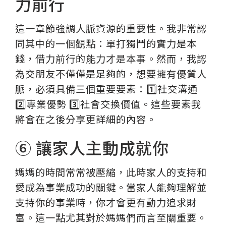
力前行
這一章節強調人脈資源的重要性。我非常認
同其中的一個觀點：單打獨鬥的實力是本
錢，借力前行的能力才是本事。然而，我認
為交朋友不僅僅是足夠的，想要擁有優質人
脈，必須具備三個重要要素：1️⃣社交溝通
2️⃣專業優勢 3️⃣社會交換價值。這些要素我
將會在之後分享更詳細的內容。
⑥ 讓家人主動成就你
媽媽的時間常常被壓縮，此時家人的支持和
愛成為事業成功的關鍵。當家人能夠理解並
支持你的事業時，你才會更有動力追求財
富。這一點尤其對於媽媽們而言至關重要。