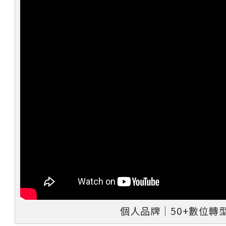
個人品牌│50+數位轉