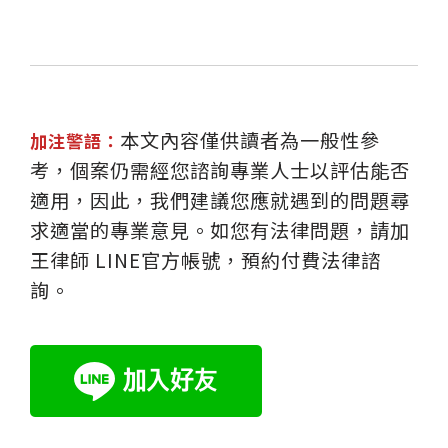
本文內容僅供讀者為一般性參
加注警語：
考，個案仍需經您諮詢專業人士以評估能否
適用，因此，我們建議您應就遇到的問題尋
求適當的專業意見。如您有法律問題，請加
王律師 LINE官方帳號，預約付費法律諮
詢。