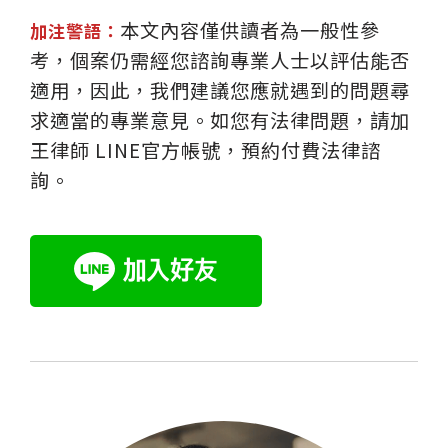
本文內容僅供讀者為一般性參
加注警語：
考，個案仍需經您諮詢專業人士以評估能否
適用，因此，我們建議您應就遇到的問題尋
求適當的專業意見。如您有法律問題，請加
王律師 LINE官方帳號，預約付費法律諮
詢。