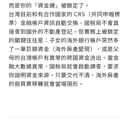
而是你的「資金鏈」被鎖定了。
台灣目前和有合作國家的 CRS（共同申報標
準）金融帳戶資訊自動交換，國稅局不會直
接查到國外的不動產登記。但實務上被鎖定
的關鍵往往是：子女的海外銀行帳戶突然多
了一筆巨額資金（海外房產變現），或是父
母的台灣帳戶有異常的跨國資金流出。當金
融大數據異常，國稅局就會啟動調查，要求
你說明資金來源。只要交代不清，海外房產
的假買賣移轉就會當場現形。