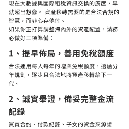
現在大數據與國際租稅資訊交換的廣度，早
就超出想像。 資產移轉需要的是合法合規的
智慧，而非心存僥倖。
如果你正打算調整海內外的資產配置，請務
必做好三項準備：
1、提早佈局，善用免稅額度
合法運用每人每年的贈與免稅額度，透過分
年規劃，逐步且合法地將資產移轉給下一
代。
2、誠實舉證，備妥完整金流
記錄
買賣合約、付款紀錄、子女的資金來源證