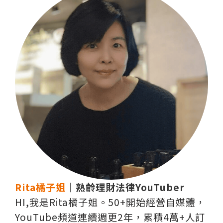
Rita橘子姐
｜熟齡理財法律YouTuber
HI,我是Rita橘子姐。50+開始經營自媒體，
YouTube頻道連續週更2年，累積4萬+人訂