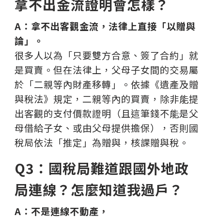
拿不出金流證明會怎樣？
A：拿不出客觀金流，法律上直接「以贈與
論」。
很多人以為「只要雙方合意、簽了合約」就
是買賣。但在法律上，父母子女間的交易屬
於「二親等內財產移轉」。依據《遺產及贈
與稅法》規定，二親等內的買賣，除非能提
出客觀的支付價款證明（且這筆錢不能是父
母借給子女、或由父母提供擔保），否則國
稅局依法「推定」為贈與，核課贈與稅。
Q3：國稅局難道跟國外地政
局連線？怎麼知道我過戶？
A：不是連線不動產，