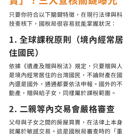
只要你符合以下關鍵特徵，在現行法律與科
技查核下，國稅局很容易就能掌握狀況：
1. 全球課稅原則（境內經常居
住國民）
依據《遺產及贈與稅法》規定，只要贈與人
是境內經常居住的台灣國民，不論財產在國
內還是國外，通通都要依法申報。國外的不
動產，贈與給子女，同樣屬於課稅範圍。
2. 二親等內交易會嚴格審查
父母與子女之間的房屋買賣，在法律上本身
就屬於敏感交易。這是國稅局審查時的「重