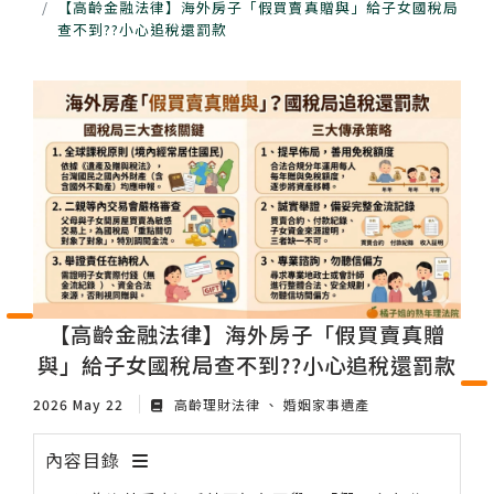
【高齡金融法律】海外房子「假買賣真贈與」給子女國稅局
查不到??小心追稅還罰款
【高齡金融法律】海外房子「假買賣真贈
與」給子女國稅局查不到??小心追稅還罰款
2026 May 22
高齡理財法律
婚姻家事遺產
內容目錄