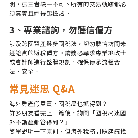
明，這三者缺一不可。所有的交易軌跡都必
須真實且經得起檢驗。
3、專業諮詢，勿聽信偏方
涉及跨國資產與多國稅法，切勿聽信坊間未
經證實的避稅偏方。請務必尋求專業地政士
或會計師進行整體規劃，確保傳承流程合
法、安全。
常見迷思 Q&A
海外房產假買賣，國稅局也抓得到？
許多朋友看完上一篇後，詢問「國稅局連國
外不動產都管得到？」
簡單說明一下原則，但海外稅務問題建議找