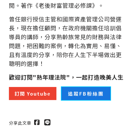
閱。著作《老後財富管理必修課》。
曾任銀行授信主管和國際資產管理公司營運
長，現在擔任顧問，在政府機關擔任培訓倡
導員的講師，分享熟齡族常見的財務與法律
問題，把困難的案例，轉化為實用、易懂、
且有溫度的分享，陪你在人生下半場做出更
聰明的選擇！
歡迎訂閱"熟年理法院"，一起打造晚美人生
訂閱 Youtub
e
追蹤FB粉絲團
分享此文章