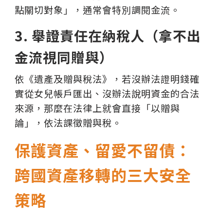
點關切對象」，通常會特別調閱金流。
3. 舉證責任在納稅人（拿不出
金流視同贈與）
依《遺產及贈與稅法》，若沒辦法證明錢確
實從女兒帳戶匯出、沒辦法說明資金的合法
來源，那麼在法律上就會直接「以贈與
論」，依法課徵贈與稅。
保護資產、留愛不留債：
跨國資產移轉的三大安全
策略