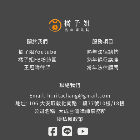
關於我們
服務項目
橘子姐Youtube
熟年法律諮詢
橘子姐FB粉絲團
熟年課程講座
王冠瑋律師
常年法律顧問
聯絡我們
Email: hi.ritachang@gmail.com
地址: 106 大安區敦化南路二段77號10樓/18樓
公司名稱: 大成台灣律師事務所
隱私權政策