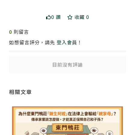
0 讚
收藏 0
0
則留言
如想留言評分，請先
登入會員
！
送出
目前沒有評論
相關文章