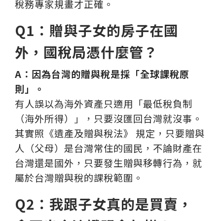
稅務專家規畫才正確。
Q1：贈與子女的房子在國
外，國稅局憑什麼管？
A：因為台灣的贈與稅是採「全球課稅原
則」。
有人誤以為海外資產只適用「最低稅負制
（海外所得）」，只要沒匯回台灣就沒事。
其實照《遺產及贈與稅法》 規定，只要贈與
人（父母）是台灣常住的國民，不論財產在
台灣還是國外，只要發生贈與移轉行為，就
屬於台灣贈與稅的課稅範圍。
Q2：我跟子女真的是買賣，