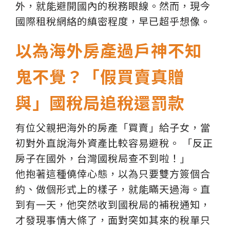
外，就能避開國內的稅務眼線。然而，現今
國際租稅網絡的縝密程度，早已超乎想像。
以為海外房產過戶神不知
鬼不覺？「假買賣真贈
與」國稅局追稅還罰款
有位父親把海外的房產「買賣」給子女，當
初對外直說海外資產比較容易避稅。 「反正
房子在國外，台灣國稅局查不到啦！」
他抱著這種僥倖心態，以為只要雙方簽個合
約、做個形式上的樣子，就能瞞天過海。直
到有一天，他突然收到國稅局的補稅通知，
才發現事情大條了，面對突如其來的稅單只